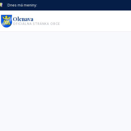
|
Dnes má meniny:
Olcnava
OFICIÁLNA STRÁNKA OBCE