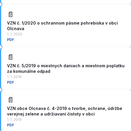
📄
VZN č. 1/2020 o ochrannom pásme pohrebiska v obci
Olcnava
1. 1. 2020
PDF
📄
VZN č. 5/2019 o miestnych daniach a miestnom poplatku
za komunálne odpad
1. 1. 2019
PDF
📄
VZN obce Olcnava č. 4-2019 o tvorbe, ochrane, údržbe
verejnej zelene a udržiavaní čistoty v obci
1. 1. 2019
PDF