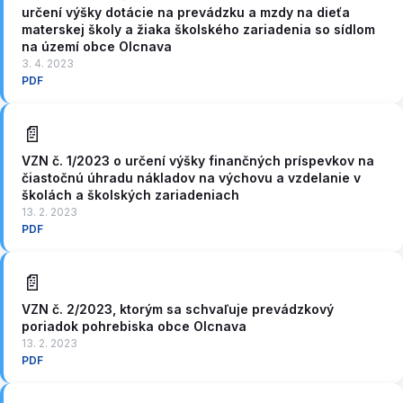
určení výšky dotácie na prevádzku a mzdy na dieťa
materskej školy a žiaka školského zariadenia so sídlom
na území obce Olcnava
3. 4. 2023
PDF
📄
VZN č. 1/2023 o určení výšky finančných príspevkov na
čiastočnú úhradu nákladov na výchovu a vzdelanie v
školách a školských zariadeniach
13. 2. 2023
PDF
📄
VZN č. 2/2023, ktorým sa schvaľuje prevádzkový
poriadok pohrebiska obce Olcnava
13. 2. 2023
PDF