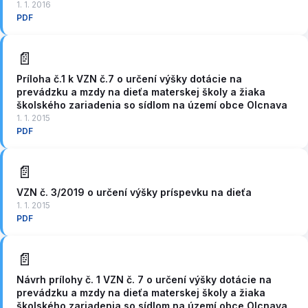
1. 1. 2016
PDF
📄
Príloha č.1 k VZN č.7 o určení výšky dotácie na
prevádzku a mzdy na dieťa materskej školy a žiaka
školského zariadenia so sídlom na území obce Olcnava
1. 1. 2015
PDF
📄
VZN č. 3/2019 o určení výšky príspevku na dieťa
1. 1. 2015
PDF
📄
Návrh prílohy č. 1 VZN č. 7 o určení výšky dotácie na
prevádzku a mzdy na dieťa materskej školy a žiaka
školského zariadenia so sídlom na území obce Olcnava