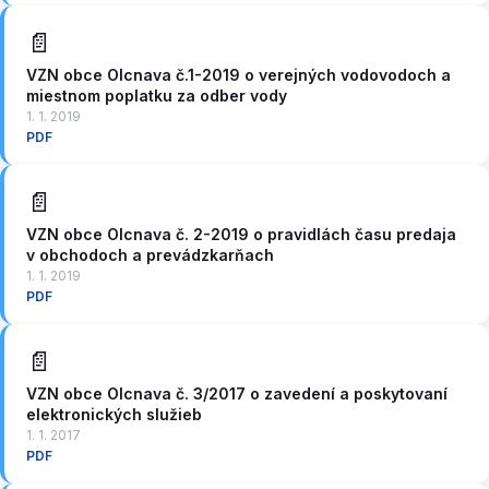
📄
VZN obce Olcnava č.1-2019 o verejných vodovodoch a
miestnom poplatku za odber vody
1. 1. 2019
PDF
📄
VZN obce Olcnava č. 2-2019 o pravidlách času predaja
v obchodoch a prevádzkarňach
1. 1. 2019
PDF
📄
VZN obce Olcnava č. 3/2017 o zavedení a poskytovaní
elektronických služieb
1. 1. 2017
PDF