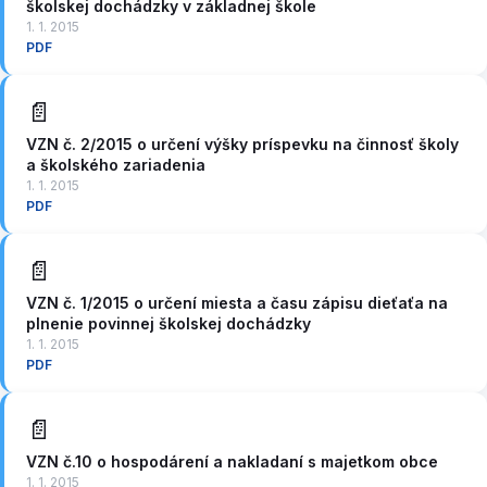
školskej dochádzky v základnej škole
1. 1. 2015
PDF
📄
VZN č. 2/2015 o určení výšky príspevku na činnosť školy
a školského zariadenia
1. 1. 2015
PDF
📄
VZN č. 1/2015 o určení miesta a času zápisu dieťaťa na
plnenie povinnej školskej dochádzky
1. 1. 2015
PDF
📄
VZN č.10 o hospodárení a nakladaní s majetkom obce
1. 1. 2015