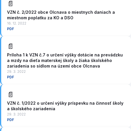
📄
VZN č. 2/2022 obce Olcnava o miestnych daniach a
miestnom poplatku za KO a DSO
16. 12. 2022
PDF
📄
Príloha 1 k VZN č.7 o určení výšky dotácie na prevádzku
a mzdy na dieťa materskej školy a žiaka školského
zariadenia so sídlom na území obce Olcnava
29. 3. 2022
PDF
📄
VZN č. 1/2022 o určení výšky príspevku na činnosť školy
a školského zariadenia
29. 3. 2022
PDF