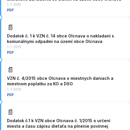
1. 1. 2015
PDF
📄
Dodatok č. 1 k VZN č. 14 obce Olcnava o nakladaní s
komunálnymi odpadmi na území obce Olcnava
1. 1. 2015
PDF
📄
VZN č. 4/2015 obce Olcnava o miestnych daniach a
miestnom poplatku za KO a DSO
1. 1. 2015
PDF
📄
Dodatok č.1 k VZN obce Olcnava č. 1/2015 o určení
miesta a času zápisu dieťaťa na plnenie povinnej