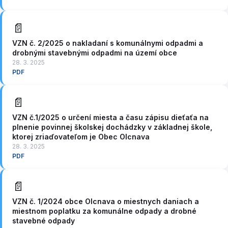
📄
VZN č. 2/2025 o nakladaní s komunálnymi odpadmi a
drobnými stavebnými odpadmi na území obce
28. 3. 2025
PDF
📄
VZN č.1/2025 o určení miesta a času zápisu dieťaťa na
plnenie povinnej školskej dochádzky v základnej škole,
ktorej zriaďovateľom je Obec Olcnava
28. 3. 2025
PDF
📄
VZN č. 1/2024 obce Olcnava o miestnych daniach a
miestnom poplatku za komunálne odpady a drobné
stavebné odpady