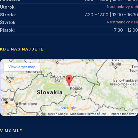
Utorok:
Nestránkový deň
Streda:
7:30 – 12:00 | 13:00 – 16:30
Štvrtok:
Nestránkový deň
Piatok:
7:30 – 12:00
KDE NÁS NÁJDETE
V MOBILE