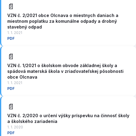
📄
VZN č. 2/2021 obce Olcnava o miestnych daniach a
miestnom poplatku za komunálne odpady a drobný
stavebný odpad
1. 1. 2021
PDF
📄
VZN č. 1/2021 o školskom obvode základnej školy a
spádová materská škola v zriaďovateľskej pôsobnosti
obce Olcnava
1. 1. 2021
PDF
📄
VZN č. 2/2020 o určení výšky príspevku na činnosť školy
a školského zariadenia
1. 1. 2020
PDF