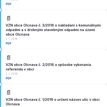
PDF
📄
VZN obce Olcnava č. 3/2016 o nakladaní s komunálnymi
odpadmi a s drobnými stavebnými odpadmi na území
obce Olcnava
1. 1. 2016
PDF
📄
VZN obce Olcnava č. 2/2016 o spôsobe vykonania
referenda v obci
1. 1. 2016
PDF
📄
VZN obce Olcnava č. 1/2016 o určení názvov ulíc v obci
Olcnava