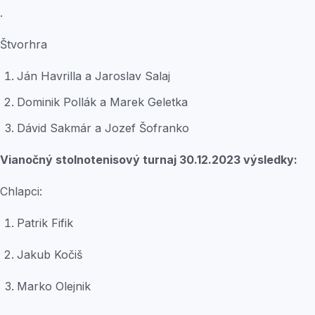
.
Štvorhra
Ján Havrilla a Jaroslav Salaj
Dominik Pollák a Marek Geletka
Dávid Sakmár a Jozef Šofranko
Vianočný stolnotenisový turnaj 30.12.2023 výsledky:
Chlapci:
Patrik Fifik
Jakub Kočiš
Marko Olejnik