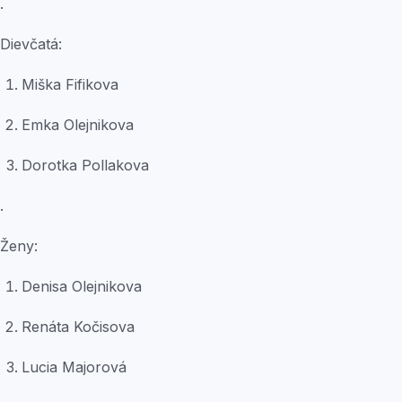
.
Dievčatá:
Miška Fifikova
Emka Olejnikova
Dorotka Pollakova
.
Ženy:
Denisa Olejnikova
Renáta Kočisova
Lucia Majorová