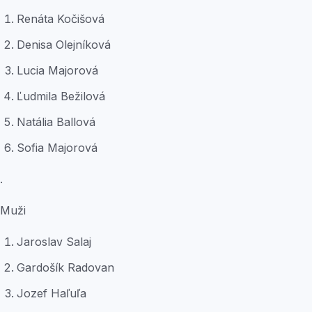
Renáta Kočišová
Denisa Olejníková
Lucia Majorová
Ľudmila Bežilová
Natália Ballová
Sofia Majorová
.
Muži
Jaroslav Salaj
Gardošík Radovan
Jozef Haľuľa