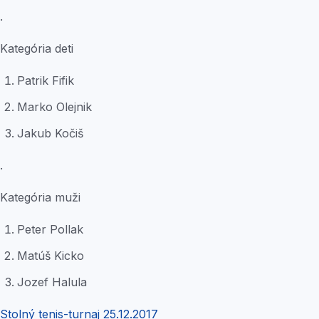
.
Kategória deti
Patrik Fifik
Marko Olejnik
Jakub Kočiš
.
Kategória muži
Peter Pollak
Matúš Kicko
Jozef Halula
Stolný tenis-turnaj 25.12.2017