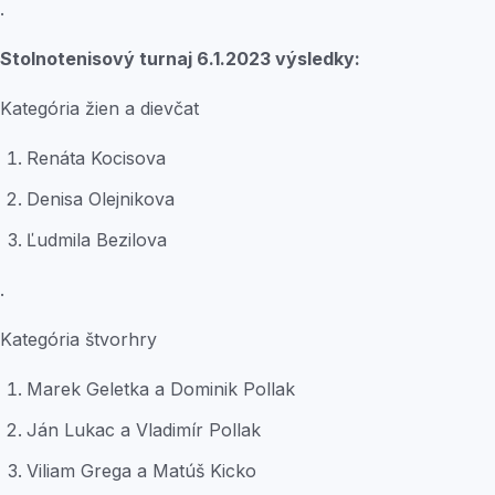
.
Stolnotenisový turnaj 6.1.2023 výsledky:
Kategória žien a dievčat
Renáta Kocisova
Denisa Olejnikova
Ľudmila Bezilova
.
Kategória štvorhry
Marek Geletka a Dominik Pollak
Ján Lukac a Vladimír Pollak
Viliam Grega a Matúš Kicko