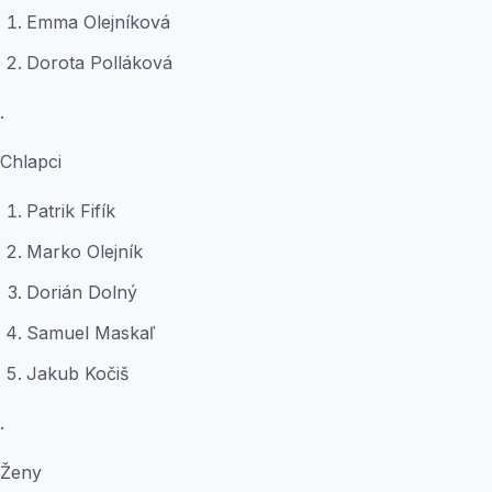
Emma Olejníková
Dorota Polláková
.
Chlapci
Patrik Fifík
Marko Olejník
Dorián Dolný
Samuel Maskaľ
Jakub Kočiš
.
Ženy