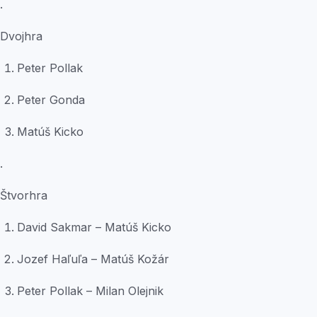
.
Dvojhra
Peter Pollak
Peter Gonda
Matúš Kicko
.
Štvorhra
David Sakmar – Matúš Kicko
Jozef Haľuľa – Matúš Kožár
Peter Pollak – Milan Olejnik