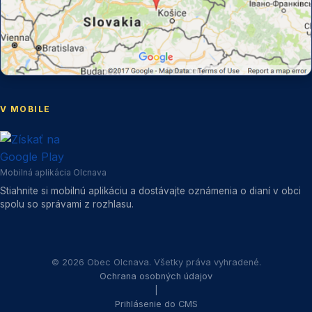
V MOBILE
Mobilná aplikácia Olcnava
Stiahnite si mobilnú aplikáciu a dostávajte oznámenia o dianí v obci
spolu so správami z rozhlasu.
©
2026
Obec Olcnava.
Všetky práva vyhradené.
Ochrana osobných údajov
|
Prihlásenie do CMS