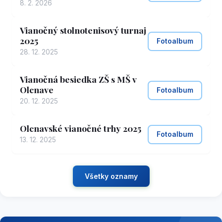
8. 2. 2026
Vianočný stolnotenisový turnaj
2025
Fotoalbum
28. 12. 2025
Vianočná besiedka ZŠ s MŠ v
Olcnave
Fotoalbum
20. 12. 2025
Olcnavské vianočné trhy 2025
Fotoalbum
13. 12. 2025
Všetky oznamy