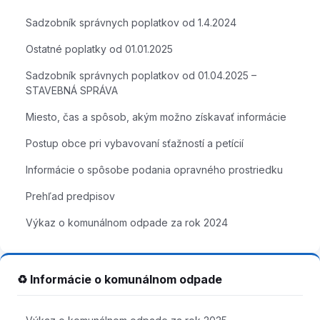
Sadzobník správnych poplatkov od 1.4.2024
Ostatné poplatky od 01.01.2025
Sadzobník správnych poplatkov od 01.04.2025 –
STAVEBNÁ SPRÁVA
Miesto, čas a spôsob, akým možno získavať informácie
Postup obce pri vybavovaní sťažností a petícií
Informácie o spôsobe podania opravného prostriedku
Prehľad predpisov
Výkaz o komunálnom odpade za rok 2024
♻️ Informácie o komunálnom odpade