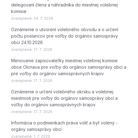
delegovaní člena a náhradníka do miestnej volebnej
komisie
zverejnené:
24. 7. 2026
Oznámenie o utvorení volebného obvodu a o určení
počtu poslancov pre voľby do orgánov samosprávy
obcí 24.10.2026
zverejnené:
17. 7. 2026
Menovanie zapisovateľky miestnej volebnej komisie
obce Olcnava pre voľby do orgánov samosprávy obcí a
pre voľby do orgánov samosprávnych krajov
zverejnené:
17. 7. 2026
Oznámenie o určení volebného okrsku a volebnej
miestnosti pre voľby do orgánov samosprávy obcí a
voľby do orgánov samosprávnych krajov
zverejnené:
17. 7. 2026
Informácia o podmienkach práva voliť a byť volený -
orgány samosprávy obcí
zverejnené:
1. 7. 2026