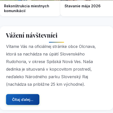
Rekonštrukcia miestnych
Stavanie mája 2026
komunikácií
Vážení návštevníci
Vítame Vás na oficiálnej stránke obce Olcnava,
ktorá sa nachádza na úpätí Slovenského
Rudohoria, v okrese Spišská Nová Ves. Naša
dedinka je situovaná v kopcovitom prostredí,
neďaleko Národného parku Slovenský Raj
(nachádza sa približne 25 km východne).
Čítaj ďalej...