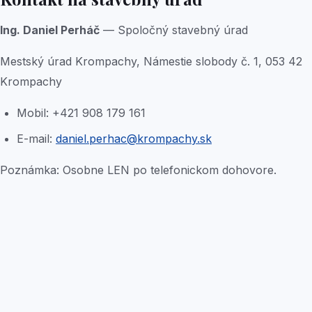
Ing. Daniel Perháč
— Spoločný stavebný úrad
Mestský úrad Krompachy, Námestie slobody č. 1, 053 42
Krompachy
Mobil: +421 908 179 161
E-mail:
daniel.perhac@krompachy.sk
Poznámka: Osobne LEN po telefonickom dohovore.